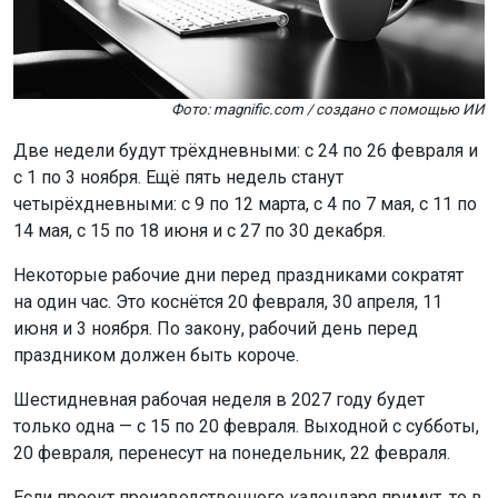
Фото: magnific.com / создано с помощью ИИ
Две недели будут трёхдневными: с 24 по 26 февраля и
с 1 по 3 ноября. Ещё пять недель станут
четырёхдневными: с 9 по 12 марта, с 4 по 7 мая, с 11 по
14 мая, с 15 по 18 июня и с 27 по 30 декабря.
Некоторые рабочие дни перед праздниками сократят
на один час. Это коснётся 20 февраля, 30 апреля, 11
июня и 3 ноября. По закону, рабочий день перед
праздником должен быть короче.
Шестидневная рабочая неделя в 2027 году будет
только одна — с 15 по 20 февраля. Выходной с субботы,
20 февраля, перенесут на понедельник, 22 февраля.
Если проект производственного календаря примут, то в