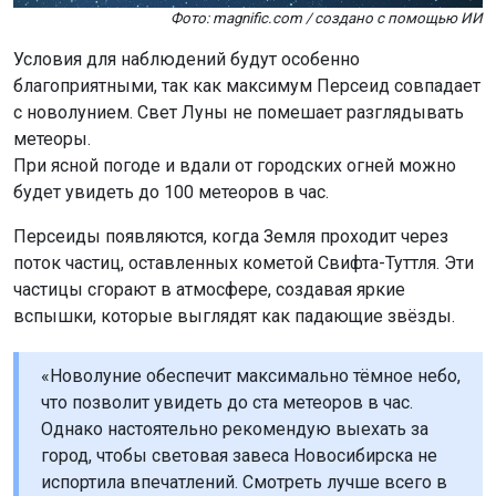
Фото: magnific.com / создано с помощью ИИ
Условия для наблюдений будут особенно
благоприятными, так как максимум Персеид совпадает
с новолунием. Свет Луны не помешает разглядывать
метеоры.
При ясной погоде и вдали от городских огней можно
будет увидеть до 100 метеоров в час.
Персеиды появляются, когда Земля проходит через
поток частиц, оставленных кометой Свифта-Туттля. Эти
частицы сгорают в атмосфере, создавая яркие
вспышки, которые выглядят как падающие звёзды.
«Новолуние обеспечит максимально тёмное небо,
что позволит увидеть до ста метеоров в час.
Однако настоятельно рекомендую выехать за
город, чтобы световая завеса Новосибирска не
испортила впечатлений. Смотреть лучше всего в